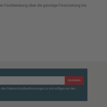
hen Fachberatung über die günstige Finanzierung bis
Anmelden
e den Datenschutzbestimmungen zu und willigen ein den