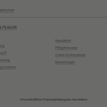
erkocher
& FILIALEN
Newsletter
ung
Pflegehinweise
kunft
Online Küchenplaner
ratung
Bewertungen
gutscheine
*Unverbindliche Preisempfehlung des Herstellers