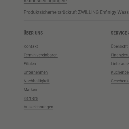
Aktionsbedingungen¹
Produktsicherheitsrückruf: ZWILLING Enfinigy Wass
ÜBER UNS
SERVICE 
Kontakt
Übersicht
Termin vereinbaren
Finanzier
Filialen
Lieferaus
Unternehmen
Küchenbe
Nachhaltigkeit
Geschenk
Marken
Karriere
Auszeichnungen