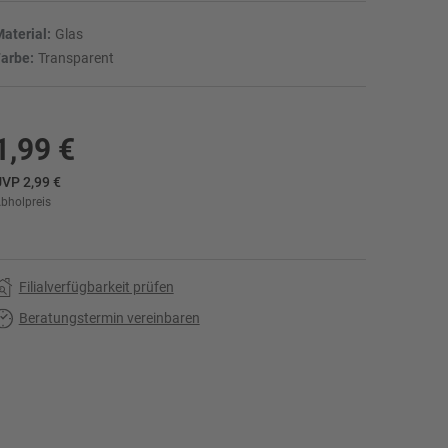
aterial:
Glas
arbe:
Transparent
1,99 €
VP 2,99 €
bholpreis
r
Filialverfügbarkeit prüfen
Beratungstermin vereinbaren