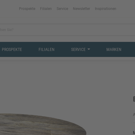
Prospekte
Filialen
Service
Newsletter
Inspirationen
PROSPEKTE
FILIALEN
SERVICE
MARKEN
A
M