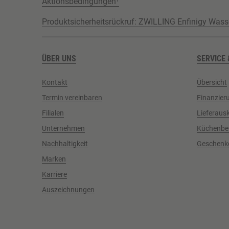
Aktionsbedingungen¹
Produktsicherheitsrückruf: ZWILLING Enfinigy Wass
ÜBER UNS
SERVICE 
Kontakt
Übersicht
Termin vereinbaren
Finanzier
Filialen
Lieferaus
Unternehmen
Küchenbe
Nachhaltigkeit
Geschenk
Marken
Karriere
Auszeichnungen