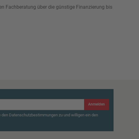
hen Fachberatung über die günstige Finanzierung bis
Anmelden
e den Datenschutzbestimmungen zu und willigen ein den