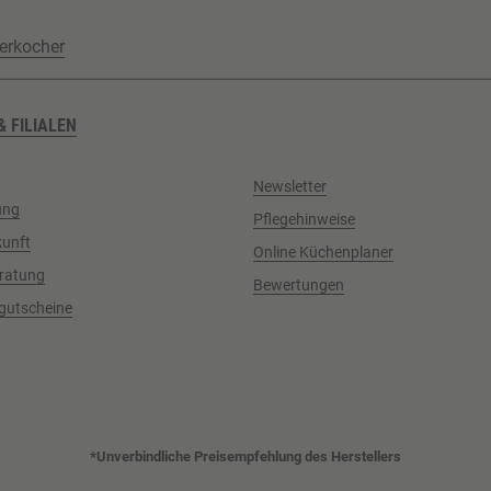
erkocher
& FILIALEN
Newsletter
ung
Pflegehinweise
kunft
Online Küchenplaner
ratung
Bewertungen
gutscheine
*Unverbindliche Preisempfehlung des Herstellers