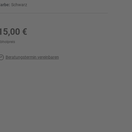
arbe:
Schwarz
15,00 €
bholpreis
Beratungstermin vereinbaren
r