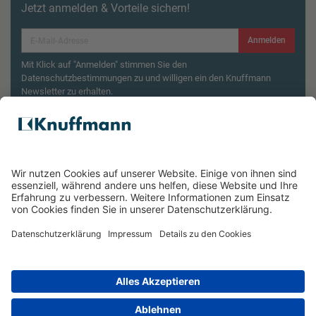
Jetzt anmelden & Vorteile sichern!
Anmelden
Mit Klick auf "Anmelden" stimmen Sie den
Datenschutzbestimmungen zu und willigen ein den Knuffmann
Newsletter zu erhalten.
Aktionsbedingungen¹
Produktsicherheitsrückruf: ZWILLING Enfinigy
Wasserkocher
ÜBER UNS
SERVICE & FILIALEN
RECHTLICHES