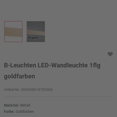
KI-generiert
B-Leuchten LED-Wandleuchte 1flg
goldfarben
Artikel-Nr.:
003658018705000
Material:
Metall
Farbe:
Goldfarben