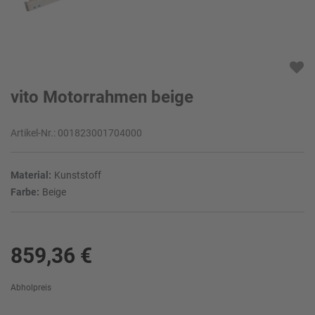
vito Motorrahmen beige
Artikel-Nr.:
001823001704000
Material:
Kunststoff
Farbe:
Beige
859,36 €
Abholpreis