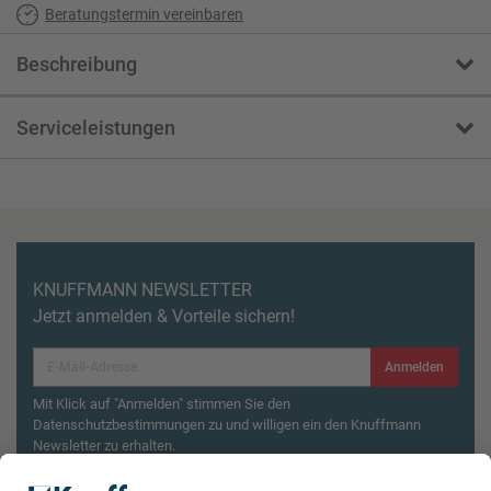
Beratungstermin vereinbaren
Beschreibung
Serviceleistungen
KNUFFMANN NEWSLETTER
Jetzt anmelden & Vorteile sichern!
Anmelden
Mit Klick auf "Anmelden" stimmen Sie den
Datenschutzbestimmungen zu und willigen ein den Knuffmann
Newsletter zu erhalten.