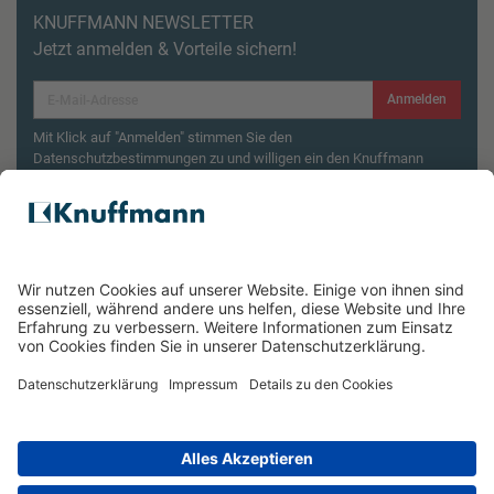
KNUFFMANN NEWSLETTER
Jetzt anmelden & Vorteile sichern!
Anmelden
Mit Klick auf "Anmelden" stimmen Sie den
Datenschutzbestimmungen zu und willigen ein den Knuffmann
Newsletter zu erhalten.
Aktionsbedingungen¹
Produktsicherheitsrückruf: ZWILLING Enfinigy
Wasserkocher
ÜBER UNS
SERVICE & FILIALEN
RECHTLICHES