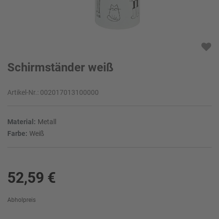
Schirmständer weiß
Artikel-Nr.:
002017013100000
Material:
Metall
Farbe:
Weiß
52,59 €
Abholpreis