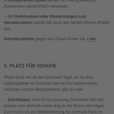
In
transparenten Boxen
lassen sich wenig benutzte
Accessoires übersichtlich verstauen.
– Mit
Drehmodulen oder Kleiderstangen zum
Herunterziehen
nutzen Sie auch den letzten Winkel effektiv
aus.
Schrankzubehör
gegen das Chaos finden Sie
> hier
5. PLATZ FÜR SCHUHE
Wohin bloß mit all den Schuhen? Egal, ob Sie Ihre
Lieblingstreter im Schrank oder im Flur aufbewahren
möchten, schöne Möglichkeiten gibt es viele:
–
Schuhkipper
sind oft nur zwanzig Zentimeter tief und
können sich deshalb schön eng an die Wand schmiegen.
Das macht sie zur Idealbesetzung für schmale Flure. In