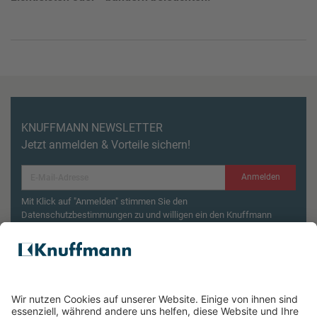
KNUFFMANN NEWSLETTER
Jetzt anmelden & Vorteile sichern!
Anmelden
Mit Klick auf "Anmelden" stimmen Sie den
Datenschutzbestimmungen zu und willigen ein den Knuffmann
Newsletter zu erhalten.
Aktionsbedingungen¹
Produktsicherheitsrückruf: ZWILLING Enfinigy
Wasserkocher