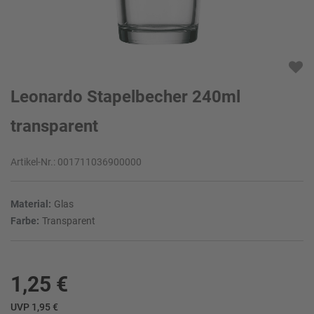
Leonardo Stapelbecher 240ml
transparent
Artikel-Nr.:
001711036900000
Material:
Glas
Farbe:
Transparent
1,25 €
UVP 1,95 €