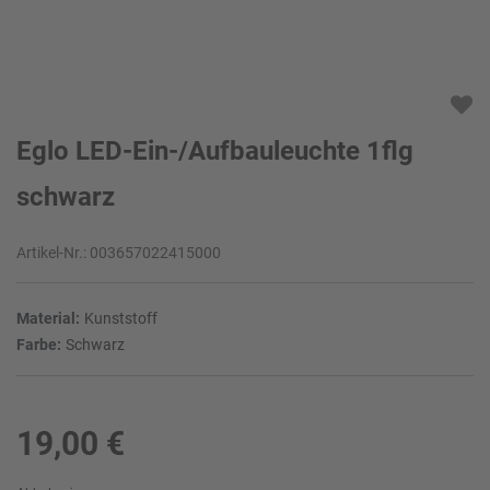
Eglo LED-Ein-/Aufbauleuchte 1flg
schwarz
Artikel-Nr.:
003657022415000
Material:
Kunststoff
Farbe:
Schwarz
19,00 €