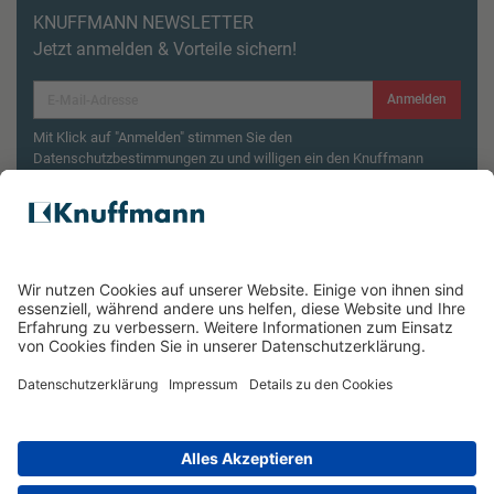
KNUFFMANN NEWSLETTER
Jetzt anmelden & Vorteile sichern!
Anmelden
Mit Klick auf "Anmelden" stimmen Sie den
Datenschutzbestimmungen zu und willigen ein den Knuffmann
Newsletter zu erhalten.
Aktionsbedingungen¹
Produktsicherheitsrückruf: ZWILLING Enfinigy
Wasserkocher
ÜBER UNS
SERVICE & FILIALEN
RECHTLICHES