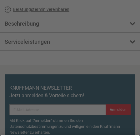
Beratungstermin vereinbaren
Beschreibung
Serviceleistungen
KNUFFMANN NEWSLETTER
Jetzt anmelden & Vorteile sichern!
Anmelden
Mit Klick auf "Anmelden" stimmen Sie den
Datenschutzbestimmungen zu und willigen ein den Knuffmann
Newsletter zu erhalten.