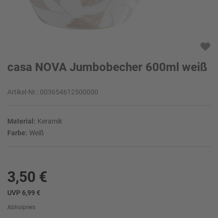
casa NOVA Jumbobecher 600ml weiß
Artikel-Nr.:
003654612500000
Material:
Keramik
Farbe:
Weiß
3,50 €
UVP 6,99 €
Abholpreis