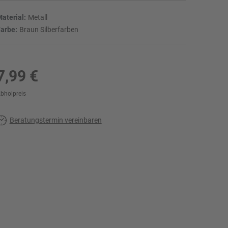
aterial:
Metall
arbe:
Braun Silberfarben
7,99 €
bholpreis
Beratungstermin vereinbaren