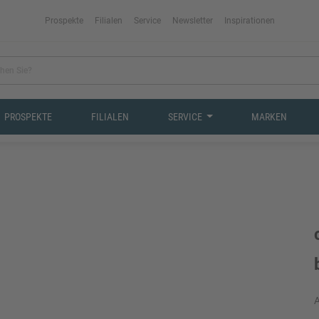
Prospekte
Filialen
Service
Newsletter
Inspirationen
PROSPEKTE
FILIALEN
SERVICE
MARKEN
A