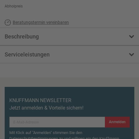
Abholpreis
Beratungstermin vereinbaren
Beschreibung
Serviceleistungen
KNUFFMANN NEWSLETTER
Jetzt anmelden & Vorteile sichern!
Anmelden
Mit Klick auf "Anmelden" stimmen Sie den
Datenschutzbestimmungen zu und willigen ein den Knuffmann