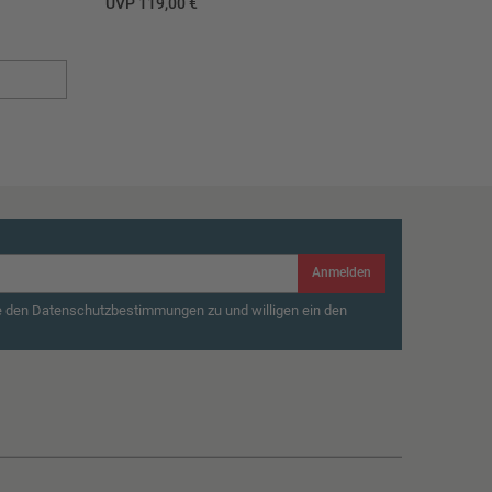
UVP 119,00 €
Anmelden
e den Datenschutzbestimmungen zu und willigen ein den