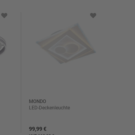
MONDO
LED-Deckenleuchte
99,99 €