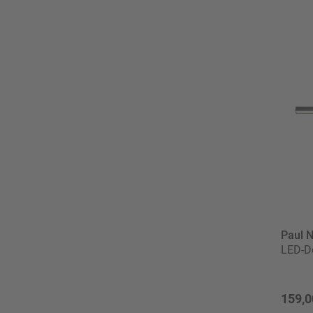
Paul 
LED-De
159,0