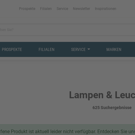
Prospekte
Filialen
Service
Newsletter
Inspirationen
PROSPEKTE
FILIALEN
SERVICE
MARKEN
Lampen & Leuc
625 Suchergebnisse
ene Produkt ist aktuell leider nicht verfügbar. Entdecken Sie u