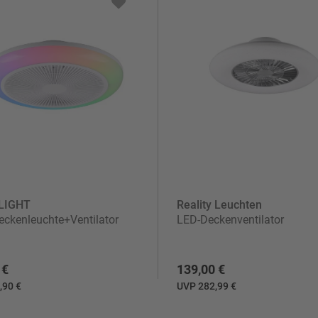
LIGHT
Reality Leuchten
ckenleuchte+Ventilator
LED-Deckenventilator
 €
139,00 €
,90 €
UVP 282,99 €