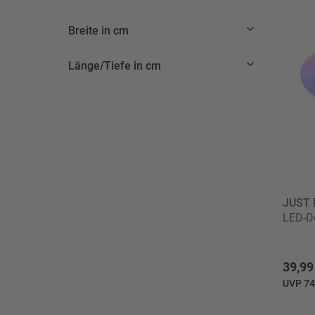
Breite in cm
Länge/Tiefe in cm
JUST 
LED-De
39,99
UVP 74