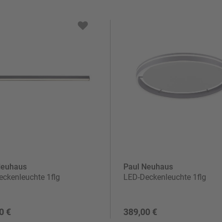
Neuhaus
Paul Neuhaus
ckenleuchte 1flg
LED-Deckenleuchte 1flg
0 €
389,00 €