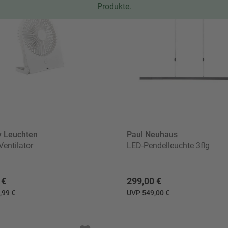
Produkte.
mpen & Leuchten
e
y Leuchten
Paul Neuhaus
Ventilator
LED-Pendelleuchte 3flg
 €
299,00 €
,99 €
UVP 549,00 €