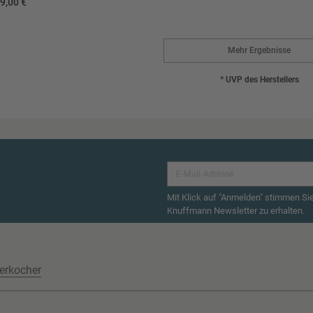
9,00 €
Mehr Ergebnisse
* UVP des Herstellers
Mit Klick auf "Anmelden" stimmen Si
Knuffmann Newsletter zu erhalten.
erkocher