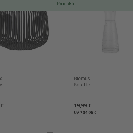
Produkte.
artikel & Accessoires
s
Blomus
e
Karaffe
 €
19,99 €
UVP 34,95 €