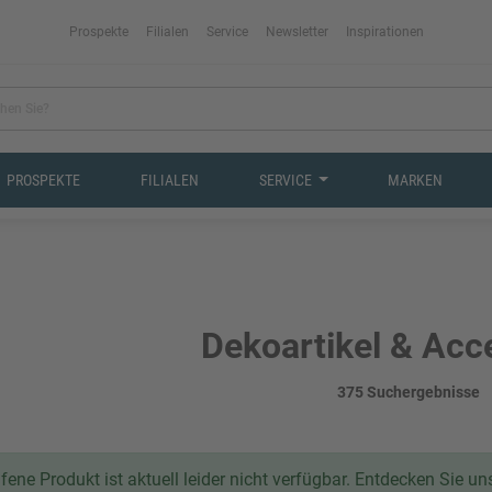
Prospekte
Filialen
Service
Newsletter
Inspirationen
PROSPEKTE
FILIALEN
SERVICE
MARKEN
Dekoartikel & Acc
375 Suchergebnisse
ene Produkt ist aktuell leider nicht verfügbar. Entdecken Sie u