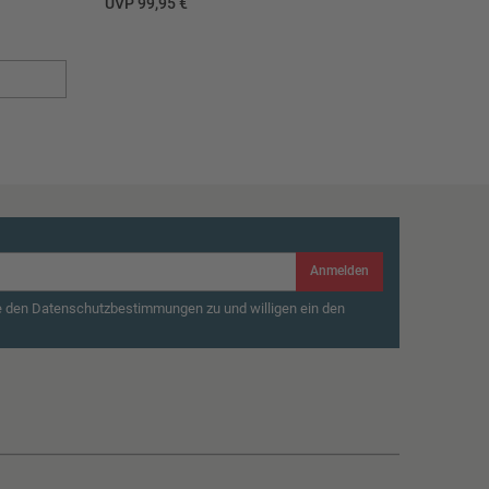
UVP 99,95 €
Anmelden
e den Datenschutzbestimmungen zu und willigen ein den