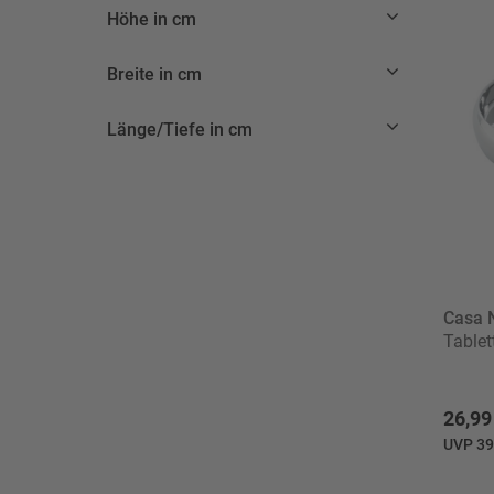
Höhe in cm
Breite in cm
Länge/Tiefe in cm
Casa 
Tablet
26,99
UVP 39