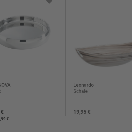
NOVA
Leonardo
t
Schale
 €
19,95 €
,99 €