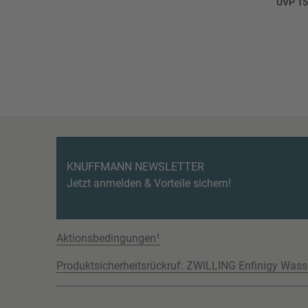
UVP 15
KNUFFMANN NEWSLETTER
Jetzt anmelden & Vorteile sichern!
Aktionsbedingungen¹
Produktsicherheitsrückruf: ZWILLING Enfinigy Wass