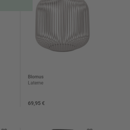
Blomus
Laterne
69,95 €